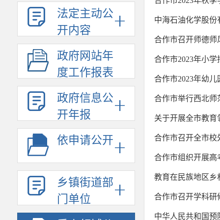
合作市2023年秋
法定主动公
中海石油化学股份
开内容
合作市召开师德师
政府网站年
合作市2023年小
度工作报表
合作市2023年幼
政府信息公
合作市举行西北师
开年报
关于开展全市教育
合作市召开全市校
依申请公开
合作市组织开展高
教育在民族地区乡
乡镇街道部
合作市召开学科研
门单位
中华人民共和国预