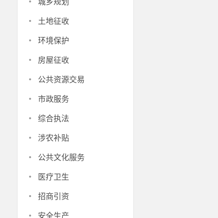
·
城乡规划
·
土地征收
·
环境保护
·
房屋征收
·
公共资源交易
·
市政服务
·
综合执法
·
涉农补贴
·
公共文化服务
·
医疗卫生
·
招商引资
·
安全生产