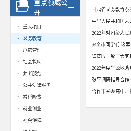
重点领域公
甘肃省义务教育条
开
中华人民共和国未
·
重大项目
2022年对州级人
·
义务教育
@全市同学们 这
·
户籍管理
请查收！致广大家
·
社会救助
2022年度生源地
·
养老服务
张平调研指导合作
·
公共法律服务
合作市举办高中、
·
减税降费
·
就业创业
·
社会保障