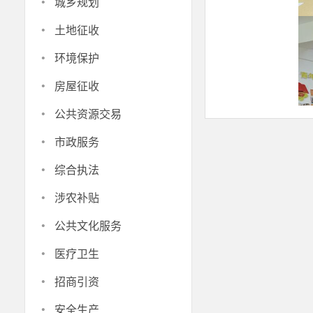
·
城乡规划
·
土地征收
·
环境保护
·
房屋征收
·
公共资源交易
·
市政服务
·
综合执法
·
涉农补贴
·
公共文化服务
·
医疗卫生
仪式上，
·
园的实践表现
招商引资
得到了西北师
·
安全生产