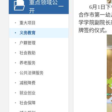
重点领域公
6月1日
开
合作市第一幼
·
学学院副院长
重大项目
牌签约仪式。
·
义务教育
·
户籍管理
·
社会救助
·
养老服务
·
公共法律服务
·
减税降费
·
就业创业
·
社会保障