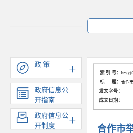
政 策
索 引 号：
hzsjyj
标 题：
合作
政府信息公
发文字号：
开指南
成文日期：
政府信息公
开制度
合作市