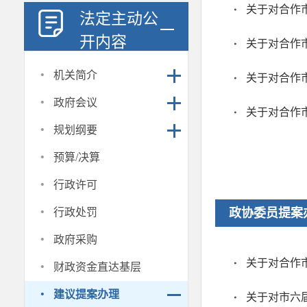
关于对合作
法定主动公
开内容
·
机关简介
关于对合作
·
政府会议
关于对合作
·
规划纲要
·
预算/决算
·
行政许可
·
行政处罚
政协委员提案
·
政府采购
·
关于对合作
财政资金直达基层
·
建议提案办理
关于对市六