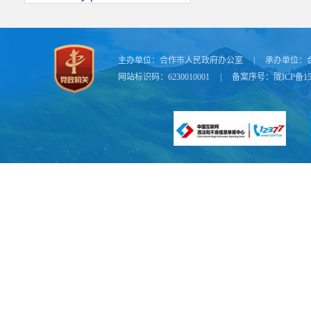
主办单位：
合作市人民政府办公室
|
承办单位：
网站标识码：6230010001
|
备案序号：
陇ICP备15