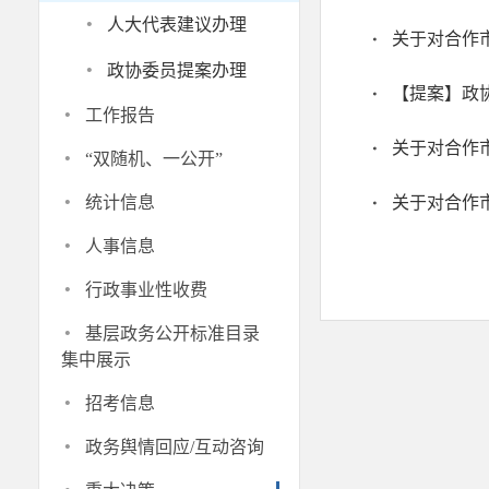
·
人大代表建议办理
关于对合作
·
政协委员提案办理
·
工作报告
·
关于对合作
“双随机、一公开”
·
统计信息
关于对合作
·
人事信息
·
行政事业性收费
·
基层政务公开标准目录
集中展示
·
招考信息
·
政务舆情回应/互动咨询