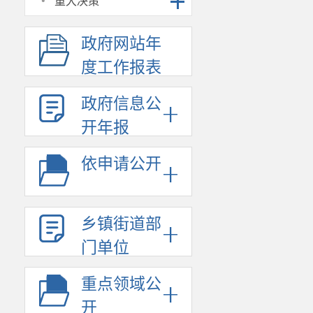
·
重大决策
政府网站年
度工作报表
政府信息公
开年报
依申请公开
乡镇街道部
门单位
重点领域公
开