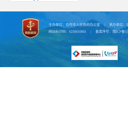
主办单位：
合作市人民政府办公室
|
承办单位：
网站标识码：6230010001
|
备案序号：
陇ICP备15