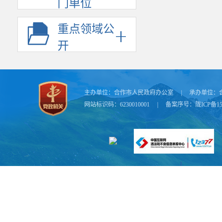
门单位
重点领域公
开
主办单位：
合作市人民政府办公室
|
承办单位：
网站标识码：6230010001
|
备案序号：
陇ICP备15