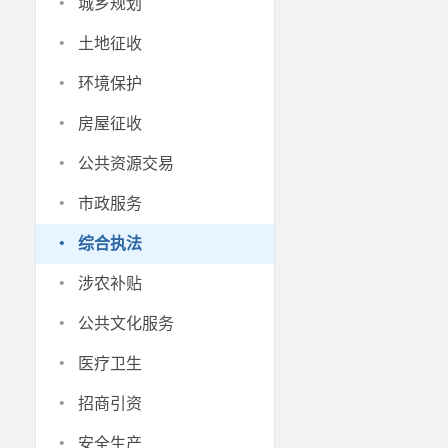
·
城乡规划
·
土地征收
·
环境保护
·
房屋征收
·
公共资源交易
·
市政服务
·
综合执法
·
涉农补贴
·
公共文化服务
·
医疗卫生
·
招商引资
·
安全生产