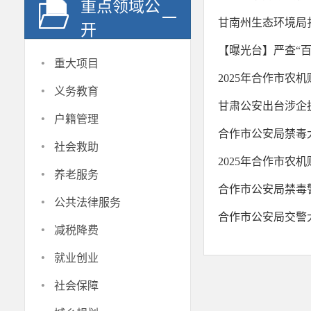
重点领域公
甘南州生态环境局
开
【曝光台】严查“百
·
重大项目
2025年合作市农
·
义务教育
甘肃公安出台涉企
·
户籍管理
合作市公安局禁毒
·
社会救助
2025年合作市农
·
养老服务
合作市公安局禁毒
·
公共法律服务
合作市公安局交警
·
减税降费
·
就业创业
·
社会保障