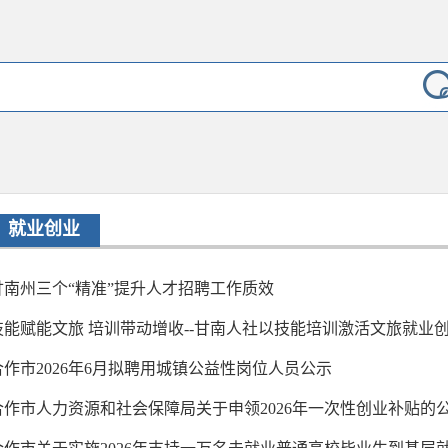
就业创业
甘南州三个“精准”提升人才招聘工作质效
技能赋能文旅 培训带动增收--甘南人社以技能培训激活文旅就业
合作市2026年6月拟聘用城镇公益性岗位人员公示
合作市人力资源和社会保障局关于申领2026年一次性创业补贴的