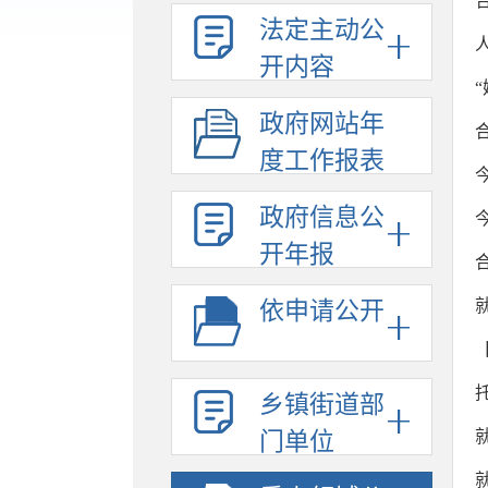
法定主动公
开内容
政府网站年
度工作报表
政府信息公
开年报
依申请公开
乡镇街道部
门单位