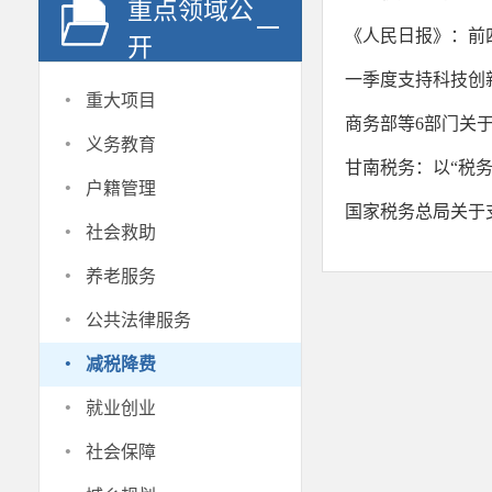
重点领域公
《人民日报》：前
开
一季度支持科技创
·
重大项目
商务部等6部门关
·
义务教育
甘南税务：以“税务
·
户籍管理
国家税务总局关于
·
社会救助
·
养老服务
·
公共法律服务
·
减税降费
·
就业创业
·
社会保障