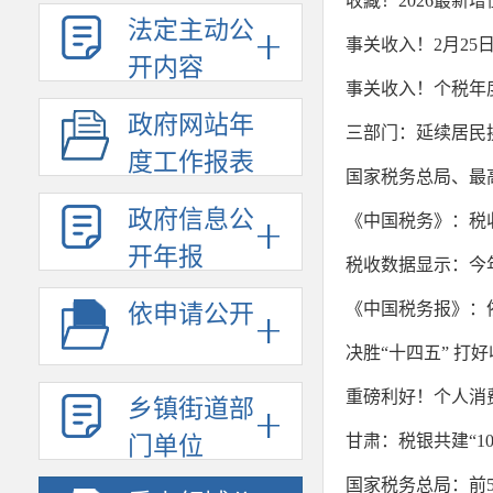
收藏！2026最新
法定主动公
事关收入！2月25
开内容
事关收入！个税年
政府网站年
三部门：延续居民
度工作报表
国家税务总局、最高
政府信息公
《中国税务》：税
开年报
税收数据显示：今
《中国税务报》：
依申请公开
决胜“十四五” 打
重磅利好！个人消
乡镇街道部
甘肃：税银共建“1
门单位
国家税务总局：前5