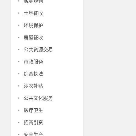
·
城乡规划
·
土地征收
·
环境保护
·
房屋征收
·
公共资源交易
·
市政服务
·
综合执法
·
涉农补贴
·
公共文化服务
·
医疗卫生
·
招商引资
·
安全生产