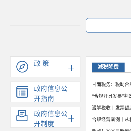
政 策
减税降费
甘南税务：税助合
政府信息公
“合规开具发票”
开指南
漫解税收丨发票额
政府信息公
合规经营案例丨从村
开制度