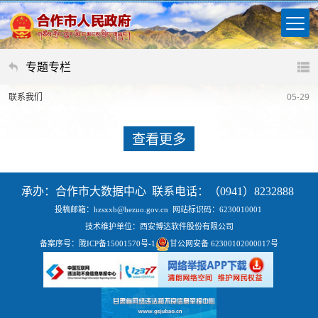
专题专栏
联系我们
05-29
查看更多
承办：合作市大数据中心 联系电话：（0941）8232888
投稿邮箱：hzsxxb@hezuo.gov.cn
网站标识码：6230010001
技术维护单位：西安博达软件股份有限公司
备案序号：
陇ICP备15001570号-1
甘公网安备 62300102000017号