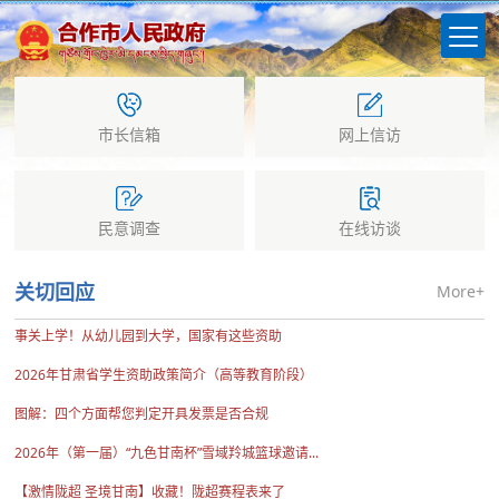
市长信箱
网上信访
民意调查
在线访谈
More+
关切回应
事关上学！从幼儿园到大学，国家有这些资助
2026年甘肃省学生资助政策简介（高等教育阶段）
图解：四个方面帮您判定开具发票是否合规
2026年（第一届）“九色甘南杯”雪域羚城篮球邀请...
【激情陇超 圣境甘南】收藏！陇超赛程表来了