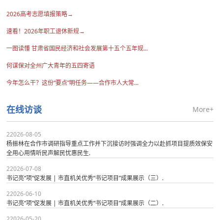
2026高考志愿填报策略→
速看！2026年职工退休新规→
一图读懂 甘肃省国民经济和社会发展第十五个五年规...
何谋保对全州广大青年的五四寄语
今年怎么干？这份“要点”明任务——合作市人大常...
More+
在线访谈
22026-08-05
杨振林在合作市调研指导重点工作并下沉接访时强调全力以赴抓项目提质效保安
全用心用情听民声解民忧惠民生.
22026-07-08
书记亮“项”促发展 | 市直机关优秀“书记项目”成果展示（三）.
22026-06-10
书记亮“项”促发展 | 市直机关优秀“书记项目”成果展示（二）.
22026-05-20