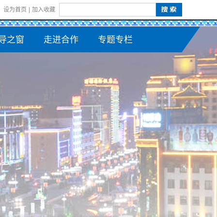
设为首页
|
加入收藏
导之窗
走进合作
专题专栏