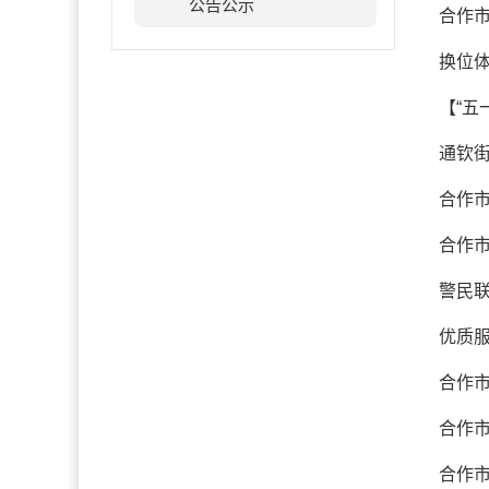
公告公示
合作市
换位体
【“五
通钦
合作
合作市
警民
优质服
合作
合作市
合作市