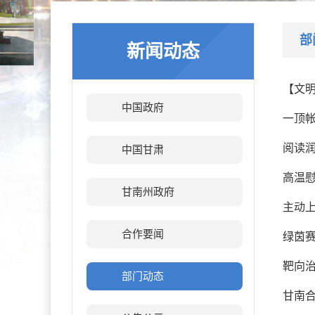
部
新闻动态
【文
中国政府
一顶帐
阅读
中国甘肃
高温
甘南州政府
主动
合作要闻
绿茵赛
靶向治
部门动态
甘南