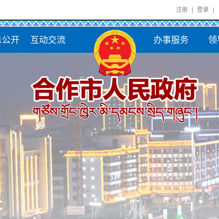
注册
|
登录
|
息公开
互动交流
办事服务
领