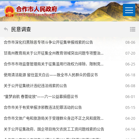
民意调查
合作市深化扫黑除恶专项斗争公开征集举报线索的公告
08-06
甘南州教育局关于公开征集全州教育领域突出问题专项整治问题线索的公告
07-20
合作市市场监督管理局关于征集滥用行政权力排除、限制竞争问题线索的公告
06-25
使用清洁能源 留住蓝天白云——致全市人民群众的倡议书
06-18
关于公开征集统计违纪违法线索的公告
06-08
“童梦启航 春蕾绽放”——六一公益募捐倡议书
06-01
合作市关于有奖举报涉邪教违法犯罪活动的公告
05-15
合作市文体广电和旅游局关于受理群众身边不正之风和腐败问题集中整治攻坚决战行动中旅游行业导游乱象、强制消费等问题线索的公告
04-20
关于公开征集政府、国企项目拖欠农民工工资问题线索的公告
04-16