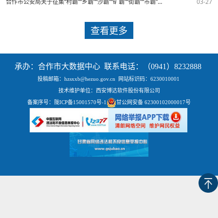
合作市公安局关于征集“村霸”“乡霸”“沙霸”“矿霸”“街霸”“市霸”等涉黑涉恶违法犯罪线索的通告
03-27
查看更多
承办：合作市大数据中心 联系电话：（0941）8232888
投稿邮箱：hzsxxb@hezuo.gov.cn
网站标识码：6230010001
技术维护单位：西安博达软件股份有限公司
备案序号：
陇ICP备15001570号-1
甘公网安备 62300102000017号