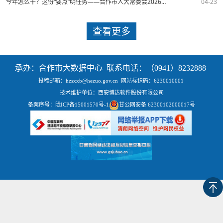
今年怎么干？这份“要点”明任务——合作市人大常委会2026年度工作要点述评
04-23
查看更多
承办：合作市大数据中心 联系电话：（0941）8232888
投稿邮箱：hzsxxb@hezuo.gov.cn
网站标识码：6230010001
技术维护单位：西安博达软件股份有限公司
备案序号：
陇ICP备15001570号-1
甘公网安备 62300102000017号