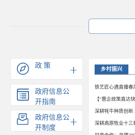
政 策
乡村振兴
铁艺匠心遇直播春
政府信息公
【“惠企政策直达
开指南
深耕牦牛种质创新 
政府信息公
深耕高原牧业十三
开制度