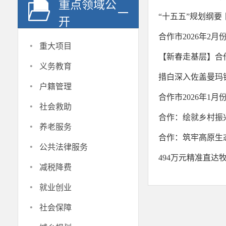
重点领域公
“十五五”规划纲
开
合作市2026年2
·
重大项目
【新春走基层】合
·
义务教育
措白深入佐盖曼玛
·
户籍管理
合作市2026年1
·
社会救助
合作：绘就乡村振
·
养老服务
合作：筑牢高原生
·
公共法律服务
494万元精准直达
·
减税降费
·
就业创业
·
社会保障