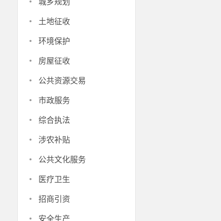
·
城乡规划
·
土地征收
·
环境保护
·
房屋征收
·
公共资源交易
·
市政服务
·
综合执法
·
涉农补贴
·
公共文化服务
·
医疗卫生
·
招商引资
·
安全生产