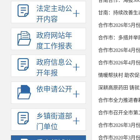
甘南合作：海拔30
法定主动公
甘南：持续改善生
开内容
合作市2026年5
政府网站年
合作市：多措并举
度工作报表
合作市2026年4
政府信息公
合作市2026年4
开年报
情暖帮扶村 助农促
深耕高原药田 铸就
依申请公开
合作市全力推进春
合作市召开全市第
乡镇街道部
合作市2026年3
门单位
合作市2020年3