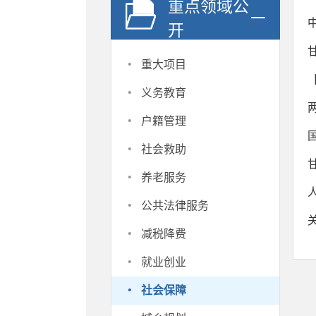
重点领域公
开
·
重大项目
·
义务教育
·
户籍管理
·
社会救助
·
养老服务
·
公共法律服务
·
减税降费
·
就业创业
·
社会保障