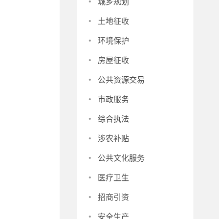
·
城乡规划
·
土地征收
·
环境保护
·
房屋征收
·
公共资源交易
·
市政服务
·
综合执法
·
涉农补贴
·
公共文化服务
·
医疗卫生
·
招商引资
·
安全生产