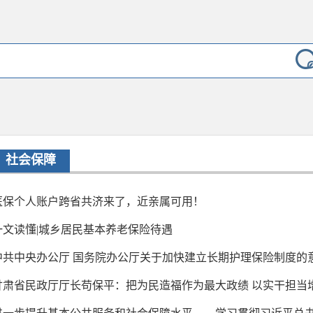
社会保障
医保个人账户跨省共济来了，近亲属可用！
一文读懂|城乡居民基本养老保险待遇
中共中央办公厅 国务院办公厅关于加快建立长期护理保险制度的
甘肃省民政厅厅长苟保平：把为民造福作为最大政绩 以实干担当增进