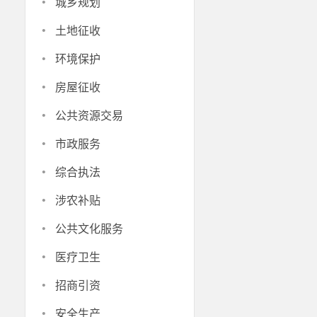
·
城乡规划
·
土地征收
·
环境保护
·
房屋征收
·
公共资源交易
·
市政服务
·
综合执法
·
涉农补贴
·
公共文化服务
·
医疗卫生
·
招商引资
·
安全生产