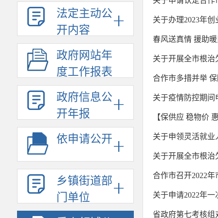
关于申请认定合作市
法定主动公
关于办理2023年
开内容
春风送真情 援助暖
政府网站年
关于开展全市根治
度工作报表
合作市多措并举 
政府信息公
关于疫情防控期间
开年报
【保供应 稳物价
关于申领灵活就业
依申请公开
关于开展全市根治
合作市召开202
乡镇街道部
关于申请2022年
门单位
省政府第七考核组对