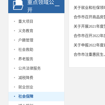
重点领域公
关于就业和社保领
开
合作市召开商品房
·
重大项目
关于开展2021年
·
义务教育
合作市召开2022
·
户籍管理
关于申报2022年
·
社会救助
合作市注重惠民生
·
养老服务
·
公共法律服务
·
减税降费
·
就业创业
·
社会保障