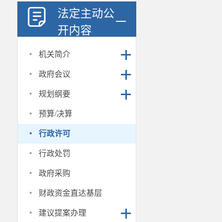
法定主动公
开内容
·
机关简介
·
政府会议
·
规划纲要
·
预算/决算
·
行政许可
·
行政处罚
·
政府采购
·
财政资金直达基层
·
建议提案办理