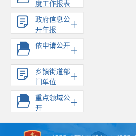
度工作报表
政府信息公
开年报
依申请公开
乡镇街道部
门单位
重点领域公
开