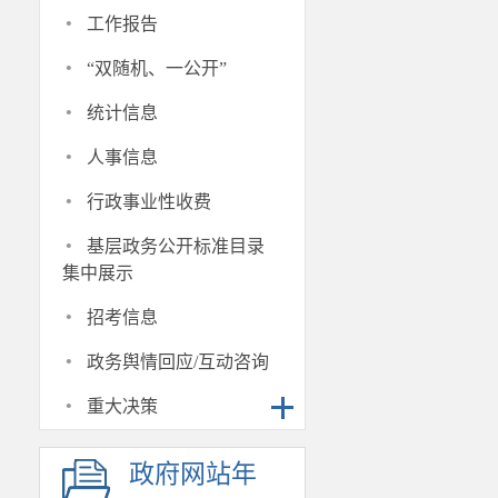
·
工作报告
·
“双随机、一公开”
·
统计信息
·
人事信息
·
行政事业性收费
·
基层政务公开标准目录
集中展示
·
招考信息
·
政务舆情回应/互动咨询
·
重大决策
政府网站年