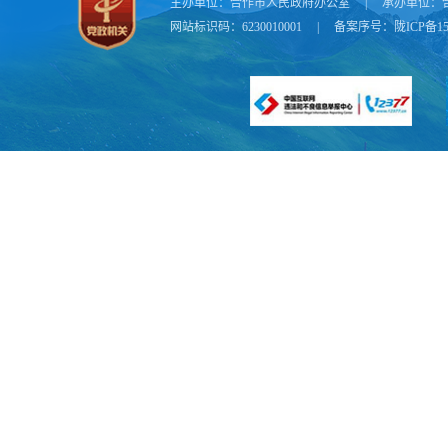
主办单位：
合作市人民政府办公室
|
承办单位：
网站标识码：6230010001
|
备案序号：
陇ICP备15