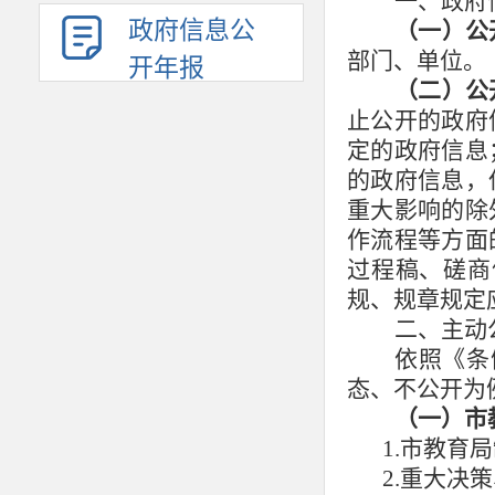
一、政府
政府信息公
（一）公
部门、单位。
开年报
（二）公
止公开的政府
定的政府信息
的政府信息，
重大影响的除
作流程等方面
过程稿、磋商
规、规章规定
二、主动
依照《条
态、不公开为
（一）
市
1.
市教育局
2.重大决