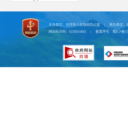
主办单位：
合作市人民政府办公室
|
承办单位：
网站标识码：6230010001
|
备案序号：
陇ICP备15