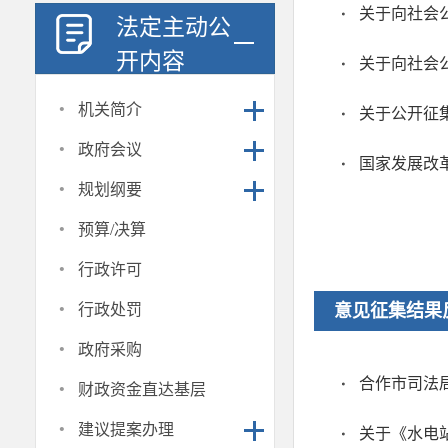
法定主动公
开内容
·
机关简介
关于公开征
·
政府会议
·
规划纲要
·
预算/决算
·
行政许可
·
行政处罚
意见征集结果
·
政府采购
·
财政资金直达基层
·
建议提案办理