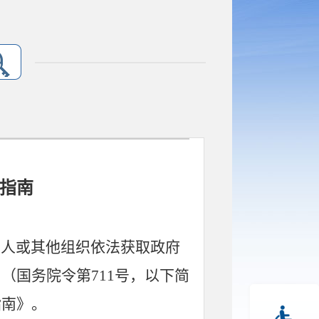
指南
人或其他组织依法获取政府
》（国务院令第
711号，以下简
指南》。