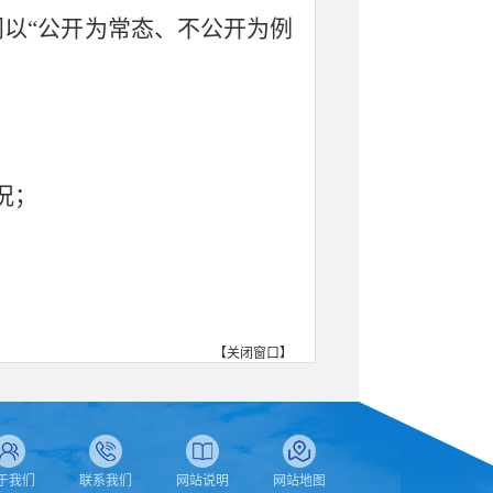
门以
“公开为常态、不公开为例
况；
【
关闭窗口
】
职责等信息。
“
微羚城
”微信公众号、新闻发
于我们
联系我们
网站说明
网站地图