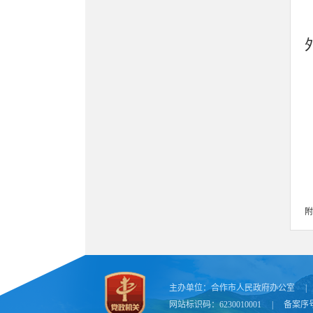
附
主办单位：
合作市人民政府办公室
|
网站标识码：6230010001
|
备案序