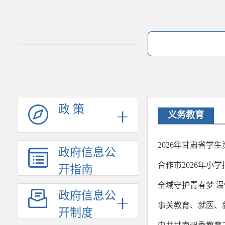
政 策
义务教育
2026年甘肃省学
政府信息公
合作市2026年小
开指南
全域守护青春梦 温
政府信息公
事关教育、就医、
开制度