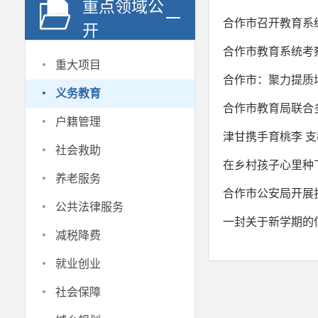
重点领域公
合作市召开教育系
开
合作市教育系统考
·
重大项目
合作市：聚力提质
·
义务教育
合作市教育局联合
·
户籍管理
津甘携手育桃李 支
·
社会救助
在乡村孩子心里种
·
养老服务
合作市公安局开展
·
公共法律服务
一封关于新学期的
·
减税降费
·
就业创业
·
社会保障