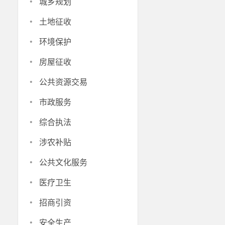
·
城乡规划
·
土地征收
·
环境保护
·
房屋征收
·
公共资源交易
·
市政服务
·
综合执法
·
涉农补贴
·
公共文化服务
·
医疗卫生
·
招商引资
·
安全生产