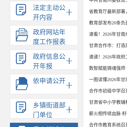
中共甘南州委教育
法定主动公
省教育厅最新部署
开内容
教育部发布20条
政府网站年
速看！2026年甘
度工作报表
甘肃合作市：打造
政府信息公
速递！2026年政
开年报
数智赋能铸魂强师
一图读懂2026年甘南
依申请公开
合作市初级中学召
甘肃省中小学教辅
乡镇街道部
薪火相传续血脉·籽
门单位
合作市教育系统召