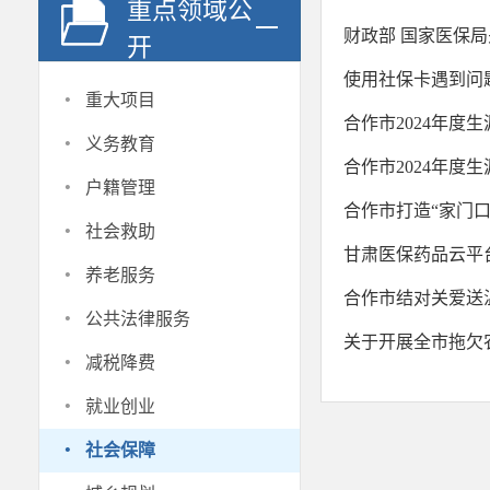
重点领域公
财政部 国家医保局
开
使用社保卡遇到问
·
重大项目
合作市2024年
·
义务教育
合作市2024年
·
户籍管理
合作市打造“家门口
·
社会救助
甘肃医保药品云平
·
养老服务
合作市结对关爱送温
·
公共法律服务
关于开展全市拖欠
·
减税降费
·
就业创业
·
社会保障