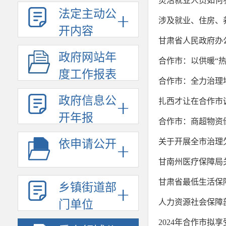
灵活就业人员如何
法定主动公
涉及就业、住房、
开内容
甘肃省人民政府办公
政府网站年
合作市：以供暖“热
度工作报表
合作市：全力治理地
政府信息公
扎西才让在合作市
开年报
合作市：商超物资储
关于开展全市治理
依申请公开
甘南州医疗保障局
甘肃省最低生活保
乡镇街道部
人力资源社会保障
门单位
2024年合作市拟