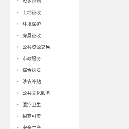
·
城乡规划
·
土地征收
·
环境保护
·
房屋征收
·
公共资源交易
·
市政服务
·
综合执法
·
涉农补贴
·
公共文化服务
·
医疗卫生
·
招商引资
·
安全生产