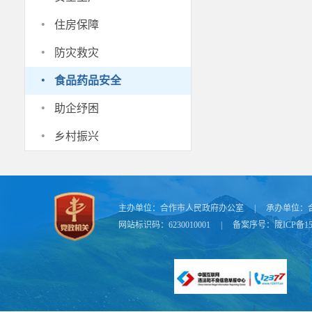
·
住房保障
·
防灾救灾
·
食品药品安全
·
助企纾困
·
乡村振兴
主办单位：
合作市人民政府办公室
|
承办单位：
网站标识码：6230010001
|
备案序号：
陇ICP备15