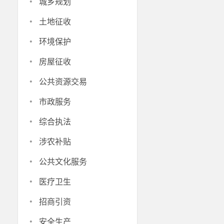
·
城乡规划
·
土地征收
·
环境保护
·
房屋征收
·
公共资源交易
·
市政服务
·
综合执法
·
涉农补贴
·
公共文化服务
·
医疗卫生
·
招商引资
·
安全生产