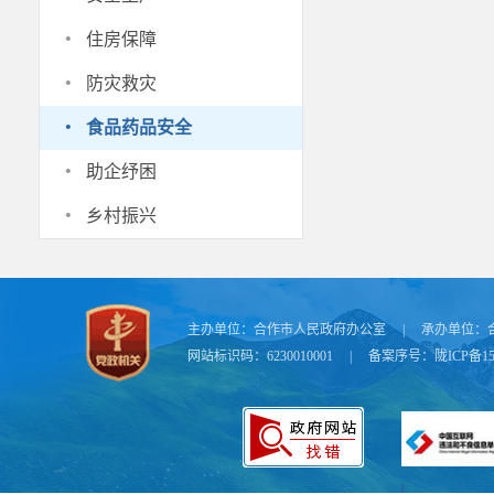
·
住房保障
·
防灾救灾
·
食品药品安全
·
助企纾困
·
乡村振兴
主办单位：
合作市人民政府办公室
|
承办单位：
网站标识码：6230010001
|
备案序号：
陇ICP备15