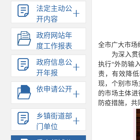
法定主动公
开内容
政府网站年
全市广大市场
度工作报表
为深入贯
政府信息公
执行“外防输
开年报
责，有效降低
现，个别市场
依申请公开
的市场主体进
防疫措施，共
乡镇街道部
门单位