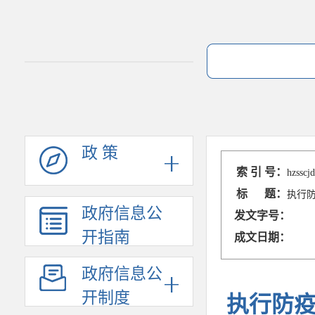
政 策
索 引 号：
hzsscj
标 题：
执行
政府信息公
发文字号：
开指南
成文日期：
政府信息公
开制度
执行防疫