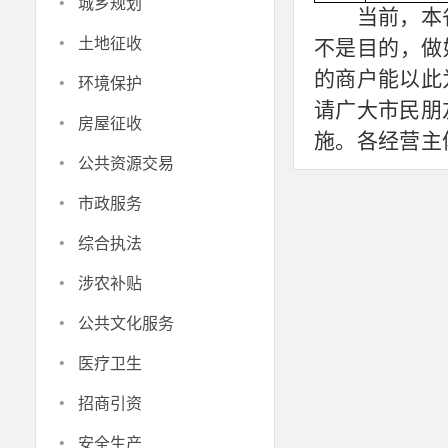
·
城乡规划
当前，本
·
土地征收
不是目的，做
·
的商户能以此
环境保护
请广大市民朋
·
房屋征收
施。各经营主
·
公共资源交易
情防控工作有
·
市政服务
·
综合执法
·
涉农补贴
·
公共文化服务
·
医疗卫生
·
招商引资
·
安全生产