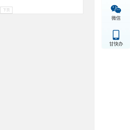
下页
微信
甘快办