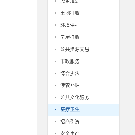
·
城乡规划
·
土地征收
·
环境保护
·
房屋征收
·
公共资源交易
·
市政服务
·
综合执法
·
涉农补贴
·
公共文化服务
·
医疗卫生
·
招商引资
·
安全生产