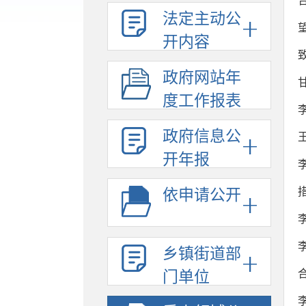
法定主动公
开内容
政府网站年
度工作报表
政府信息公
开年报
依申请公开
乡镇街道部
门单位