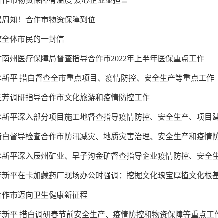
合作市物资保障有温度 爱心企业显担当
望周知！合作市物资保障到位
致全体市民的一封信
甘南州医疗保障局督查指导合作市2022年上半年医保重点工作
李新平 措白督查全市重点项目、疫情防控、安全生产等重点工作
王芳调研指导合作市文化旅游和疫情防控工作
李新平深入部分项目施工地督查指导疫情防控、安全生产、项目
措白督导检查合作市防汛减灾、地质灾害治理、安全生产和疫情
李新平深入辰州矿业、早子沟金矿督查指导企业疫情防控、安全
李新平在卡加藏药厂现场办公时强调：挖掘文化瑰宝厚植文化根基丰富
合作市迈向卫生健康新征程
李新平 措白调研春节前安全生产、疫情防控和物资保障等重点工