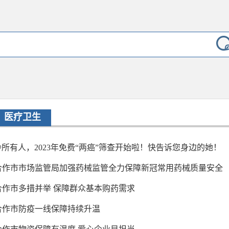
医疗卫生
@所有人，2023年免费“两癌”筛查开始啦！快告诉您身边的她！
合作市市场监管局加强药械监管全力保障新冠常用药械质量安全
合作市多措并举 保障群众基本购药需求
合作市防疫一线保障持续升温