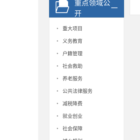
重点领域公
开
·
重大项目
·
义务教育
·
户籍管理
·
社会救助
·
养老服务
·
公共法律服务
·
减税降费
·
就业创业
·
社会保障