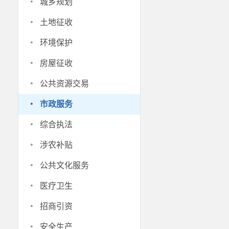
·
城乡规划
·
土地征收
·
环境保护
·
房屋征收
·
公共资源交易
·
市政服务
·
综合执法
·
涉农补贴
·
公共文化服务
·
医疗卫生
·
招商引资
·
安全生产