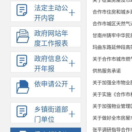
关于征集房屋及市
法定主动公
合作市住房和城乡建
开内容
合作市城区天然气
政府网站年
甘南州铸牢中华民
度工作报表
玛曲东路延伸段高
政府信息公
关于合作市城市燃
开年报
供热服务承诺
关于加强全市物业
依申请公开
关于实施《合作市
关于加强物业管理
乡镇街道部
关于做好全市房屋
门单位
张平调研指导合作