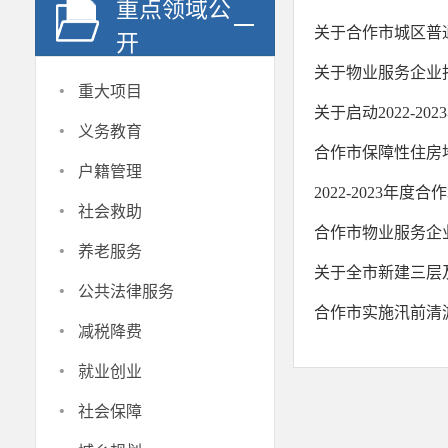
重点领域公
关于合作市城区普
开
关于物业服务企业
·
重大项目
关于启动2022-2
·
义务教育
合作市保障性住房
·
户籍管理
2022-2023年
·
社会救助
合作市物业服务企
·
养老服务
关于全市新建三层
·
公共法律服务
合作市实施汛前清淤
·
减税降费
·
就业创业
·
社会保障