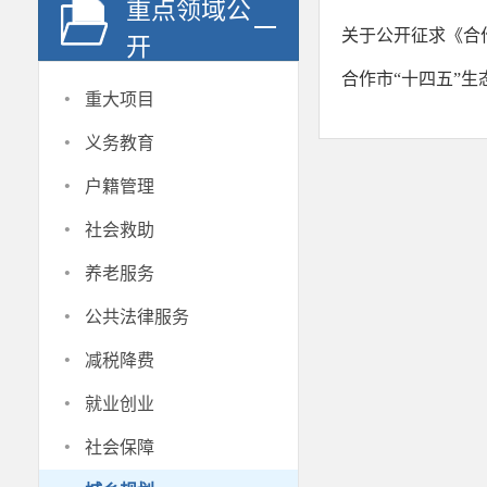
重点领域公
关于公开征求《合作市
开
合作市“十四五”生
·
重大项目
·
义务教育
·
户籍管理
·
社会救助
·
养老服务
·
公共法律服务
·
减税降费
·
就业创业
·
社会保障