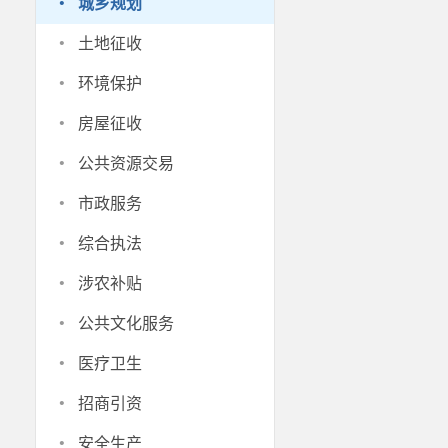
·
城乡规划
·
土地征收
·
环境保护
·
房屋征收
·
公共资源交易
·
市政服务
·
综合执法
·
涉农补贴
·
公共文化服务
·
医疗卫生
·
招商引资
·
安全生产