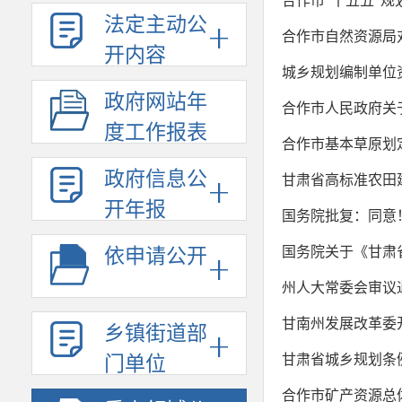
合作市“十五五”
法定主动公
合作市自然资源局
开内容
城乡规划编制单位
政府网站年
合作市人民政府关
度工作报表
合作市基本草原划
政府信息公
甘肃省高标准农田
开年报
国务院批复：同意
国务院关于《甘肃省
依申请公开
州人大常委会审议
甘南州发展改革委开展
乡镇街道部
甘肃省城乡规划条
门单位
合作市矿产资源总体规