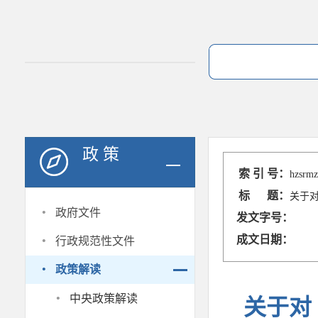
政 策
索 引 号：
hzsrmz
标 题：
关于
·
政府文件
发文字号：
·
成文日期：
行政规范性文件
·
政策解读
·
中央政策解读
关于对