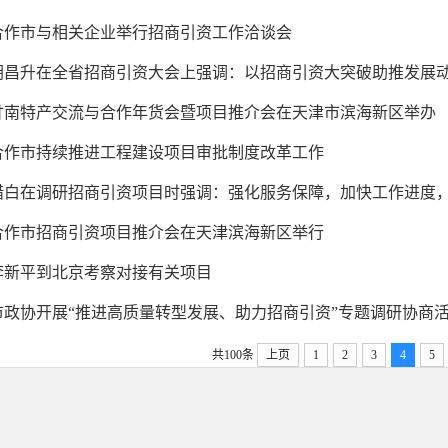
合作市与相关企业举行招商引资工作洽谈会
胡昌升在全省招商引资大会上强调：以招商引资大突破助推发展动能大
甘南特产交流与合作年货会暨项目推介会在天津市滨海新区举办
合作市持续推进工程建设项目审批制度改革工作
措白在调研招商引资项目时强调：强化服务保障，加快工作进度，着力
合作市招商引资项目推介会在天津滨海新区举行
李新平到北京考察对接有关项目
市政协开展“推进高质量转型发展、助力招商引资”专题调研协商
共100条
上页
1
2
3
4
5