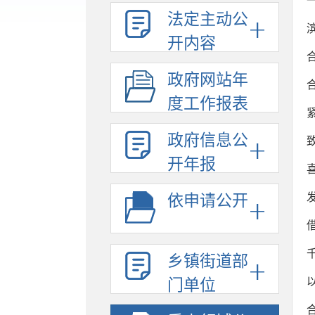
法定主动公
开内容
政府网站年
度工作报表
政府信息公
开年报
依申请公开
乡镇街道部
门单位