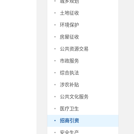
·
城乡规划
·
土地征收
·
环境保护
·
房屋征收
·
公共资源交易
·
市政服务
·
综合执法
·
涉农补贴
·
公共文化服务
·
医疗卫生
·
招商引资
·
安全生产