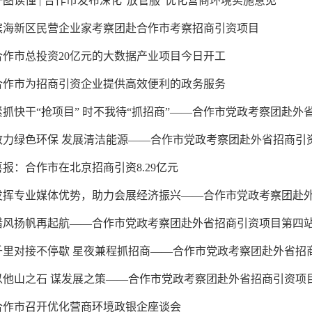
一图读懂 | 合作市发布深化“放管服”优化营商环境实施意见
滨海新区民营企业家考察团赴合作市考察招商引资项目
合作市总投资20亿元的大数据产业项目今日开工
合作市为招商引资企业提供高效便利的政务服务
紧抓快干“抢项目” 时不我待“抓招商”——合作市党政考察团赴外省招 
致力绿色环保 发展清洁能源——合作市党政考察团赴外省招商引资项
喜报：合作市在北京招商引资8.29亿元
发挥专业媒体优势，助力会展经济振兴——合作市党政考察团赴外省招
借风扬帆再起航——合作市党政考察团赴外省招商引资项目第四站
千里对接不停歇 星夜兼程抓招商——合作市党政考察团赴外省招商引
以他山之石 谋发展之策——合作市党政考察团赴外省招商引资项目第
合作市召开优化营商环境政银企座谈会