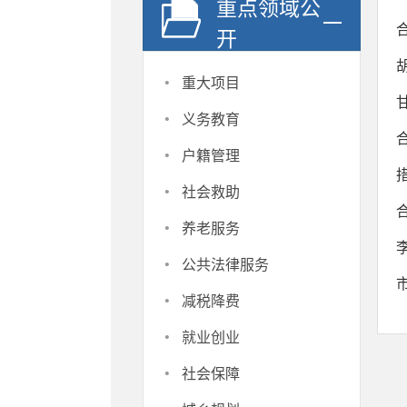
重点领域公
开
·
重大项目
·
义务教育
·
户籍管理
·
社会救助
·
养老服务
·
公共法律服务
·
减税降费
·
就业创业
·
社会保障