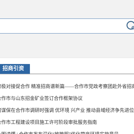
招商引资
积极对接促合作 精准招商谱新篇——合作市党政考察团赴外省招商引
合作市与山东招金矿业签订合作框架协议
何谋保在合作市调研时强调 优环境 兴产业 推动县域经济争先进位 保 
合作市工程建设项目施工许可阶段审批服务指南