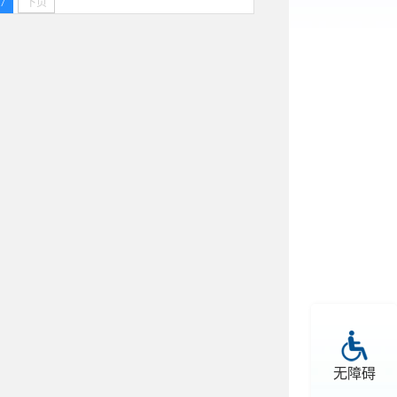
7
下页
无障碍