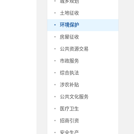
·
城乡规划
·
土地征收
·
环境保护
·
房屋征收
·
公共资源交易
·
市政服务
·
综合执法
·
涉农补贴
·
公共文化服务
·
医疗卫生
·
招商引资
·
安全生产