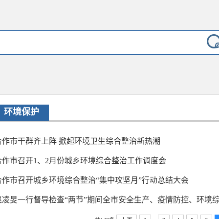
环境保护
合作市干群齐上阵 掀起环境卫生综合整治新热潮
合作市召开1、2月份城乡环境综合整治工作调度会
合作市召开城乡环境综合整治“集中攻坚月”行动总结大会
赵凌旻一行督导检查“两节”期间全市安全生产、疫情防控、环境综合整