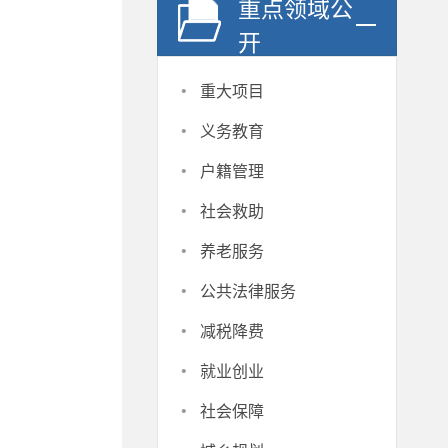
重点领域公
开
·
重大项目
·
义务教育
·
户籍管理
·
社会救助
·
养老服务
·
公共法律服务
·
减税降费
·
就业创业
·
社会保障