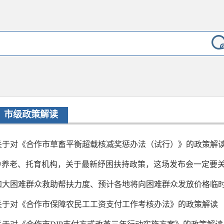
市级政策解读
关于对《合作市草畜平衡超载核减奖惩办法（试行）》的政策解
@养老、托育机构，关于最新纾困扶持政策，这场发布会一定要
加大困难群众救助帮扶力度、预计各地将向困难群众发放价格临时补贴
关于对《合作市保障农民工工资支付工作考核办法》的政策解读