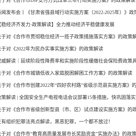
关于对《合作市DIP支付方式改革三年行动实施方案》的政策解读
新闻发布会丨《甘肃省强县域行动实施方案（2022-2025年）》政
【稳经济齐发力·政策解读】全力推动经济平稳健康发展
关于对《合作市贯彻稳住经济一揽子政策措施落实方案》的政策
关于对《2022年为民办实事实施方案》的政策解读
权威解读｜延续阶段性降费率和实施阶段性缓缴社会保险费政策
关于对《合作市城镇低收入家庭脱困解困工作方案》的政策解读
关于对《合作市创建2022年“四好农村路”省级示范县实施方案》的政策
政策解读 | 全国安全生产电视电话会议部署15条措施，快巩固落
关于对《合作市省级创新型县（市、区）试点建设实施方案》的
反有组织犯罪法亮点解读，黑恶犯罪，一个都不放过！
关于对《合作市“教育高质量发展市长奖励资金”实施办法》的政