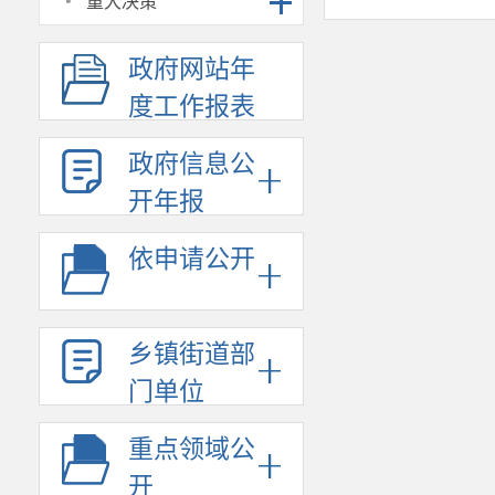
·
重大决策
政府网站年
度工作报表
政府信息公
开年报
依申请公开
乡镇街道部
门单位
重点领域公
开