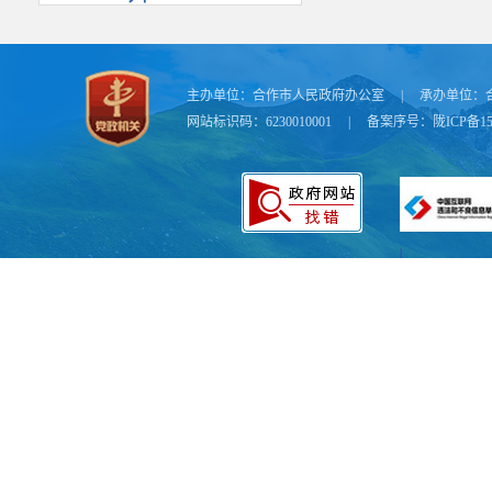
主办单位：
合作市人民政府办公室
|
承办单位：
网站标识码：6230010001
|
备案序号：
陇ICP备15