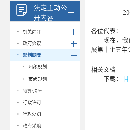
法定主动公
2
开内容
·
各位代表：
机关简介
现在，我
·
政府会议
展第十个五年
·
规划纲要
·
州级规划
相关文档
·
下载：
甘
市级规划
·
预算/决算
·
行政许可
·
行政处罚
·
政府采购