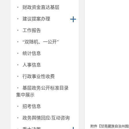
·
财政资金直达基层
·
建议提案办理
·
工作报告
·
“双随机、一公开”
·
统计信息
·
人事信息
·
行政事业性收费
·
基层政务公开标准目录
集中展示
·
招考信息
·
政务舆情回应/互动咨询
附件【
甘南藏族自治州国