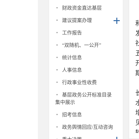
·
财政资金直达基层
·
建议提案办理
·
工作报告
·
“双随机、一公开”
·
统计信息
·
人事信息
·
行政事业性收费
·
基层政务公开标准目录
集中展示
·
招考信息
·
政务舆情回应/互动咨询