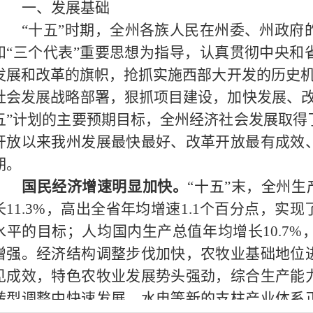
一、发展基础
“十五”时期，全州各族人民在州委、州政府
和“三个代表”重要思想为指导，认真贯彻中央和
发展和改革的旗帜，抢抓实施西部大开发的历史机遇，
社会发展战略部署，狠抓项目建设，加快发展、改
五”计划的主要预期目标，全州经济社会发展取得
开放以来我州发展最快最好、改革开放最有成效
期。
国民经济增速明显加快。
“十五”末，全州生
长11.3%，高出全省年均增速1.1个百分点，实
水平的目标；人均国内生产总值年均增长10.7%，
增强。经济结构调整步伐加快，农牧业基础地位
见成效，特色农牧业发展势头强劲，综合生产能
转型调整中快速发展，水电等新的支柱产业体系