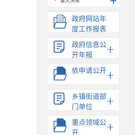
·
重大决策
政府网站年
度工作报表
政府信息公
开年报
依申请公开
乡镇街道部
门单位
重点领域公
开