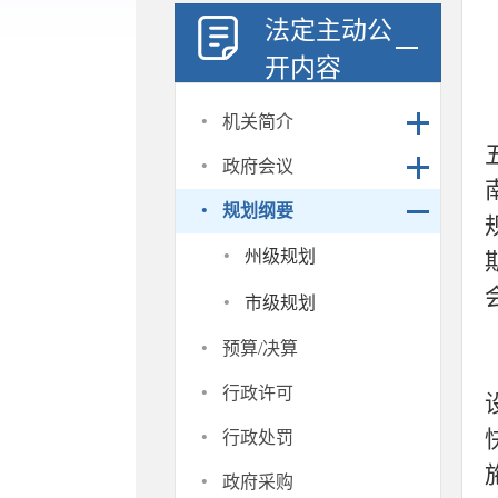
法定主动公
开内容
·
机关简介
·
政府会议
·
规划纲要
·
州级规划
·
市级规划
·
预算/决算
·
行政许可
·
行政处罚
·
政府采购