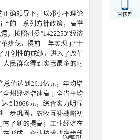
的正确领导下，以邓小平理论
甘快办
省上的一系列方针政策，高举
按照州委“1422253”经济
革步伐，提前一年实现了“十
了开创性的成绩，进入了改革
、人民群众得到实惠最多的时
产总值达到26.1亿元，年均增
现了全州经济增速高于全省平均
达到3868元，综合实力明显
进一步巩固，农牧互补战略初
力有了新的提高；工业经济在
正在形成，企业技术改造步伐
【
关闭窗口
】