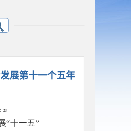
会发展第十一个五年
数：
23
展
“十一五”