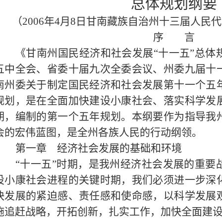
总体规划纲要
（
2006年4月8日甘南藏族自治州十三届人民
序 言
《甘南州国民经济和社会发展“十一五”总体
五中全会、省委十届九次全委会议、州委九届十
南州委关于制定国民经济和社会发展第十一个五
规划，是在全面加快建设小康社会、落实科学发
期，编制的第一个五年规划。本纲要作为指导我
会的宏伟蓝图，是全州各族人民的行动纲领。
第一章 经济社会发展的基础和环境
“十一五”时期，是我州经济社会发展的重要
设小康社会进程的关键时期，我们必须进一步深
快发展的紧迫感、责任感和使命感，以科学发展
施追赶战略，开拓创新，扎实工作，加快全面建