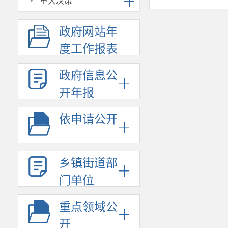
·
重大决策
政府网站年
度工作报表
政府信息公
开年报
依申请公开
乡镇街道部
门单位
重点领域公
开