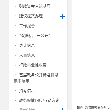
·
财政资金直达基层
·
建议提案办理
·
工作报告
·
“双随机、一公开”
·
统计信息
·
人事信息
·
行政事业性收费
·
基层政务公开标准目录
集中展示
·
招考信息
·
政务舆情回应/互动咨询
附件【
甘南藏族自治州“九五