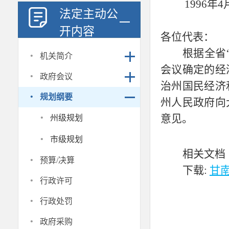
1996
年
4
法定主动公
开内容
各位代表：
·
根据全省
机关简介
会议确定的经
·
政府会议
治州国民经济
·
规划纲要
州人民政府向
·
意见。
州级规划
·
市级规划
相关文档
·
预算/决算
下载:
甘南
·
行政许可
·
行政处罚
·
政府采购