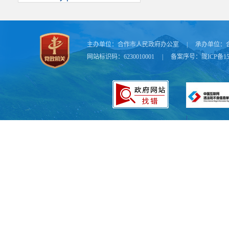
主办单位：
合作市人民政府办公室
|
承办单位：
网站标识码：6230010001
|
备案序号：
陇ICP备15