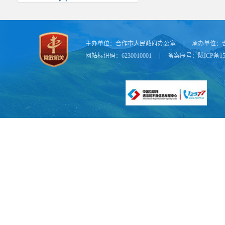
主办单位：
合作市人民政府办公室
|
承办单位：
网站标识码：6230010001
|
备案序号：
陇ICP备15