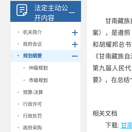
法定主动公
开内容
甘南藏族
·
案），是遵照
机关简介
·
和胡耀邦总书
政府会议
·
《甘南藏族自
规划纲要
·
第九届人民代
州级规划
·
要》，在总结
市级规划
·
预算/决算
·
行政许可
相关文档
·
行政处罚
下载:
甘
·
政府采购