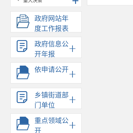
·
重大决策
政府网站年
度工作报表
政府信息公
开年报
依申请公开
乡镇街道部
门单位
重点领域公
开