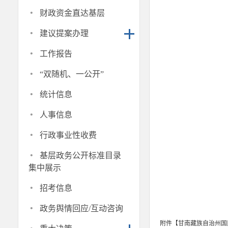
·
财政资金直达基层
·
建议提案办理
·
工作报告
·
“双随机、一公开”
·
统计信息
·
人事信息
·
行政事业性收费
·
基层政务公开标准目录
集中展示
·
招考信息
·
政务舆情回应/互动咨询
附件【
甘南藏族自治州国