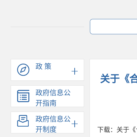
政 策
关于《
政府信息公
开指南
政府信息公
开制度
下载：
关于《