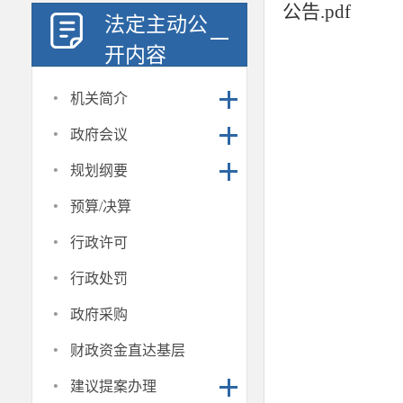
公告.pdf
法定主动公
开内容
·
机关简介
·
政府会议
·
规划纲要
·
预算/决算
·
行政许可
·
行政处罚
·
政府采购
·
财政资金直达基层
·
建议提案办理