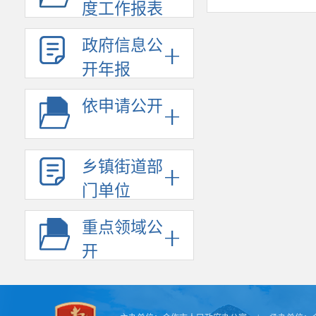
度工作报表
政府信息公
开年报
依申请公开
乡镇街道部
门单位
重点领域公
开