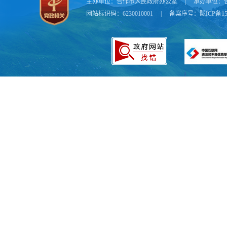
主办单位：
合作市人民政府办公室
|
承办单位：
网站标识码：6230010001
|
备案序号：
陇ICP备15