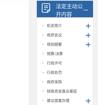
法定主动公
开内容
·
机关简介
·
政府会议
·
规划纲要
·
预算/决算
·
行政许可
·
行政处罚
·
政府采购
·
财政资金直达基层
·
建议提案办理