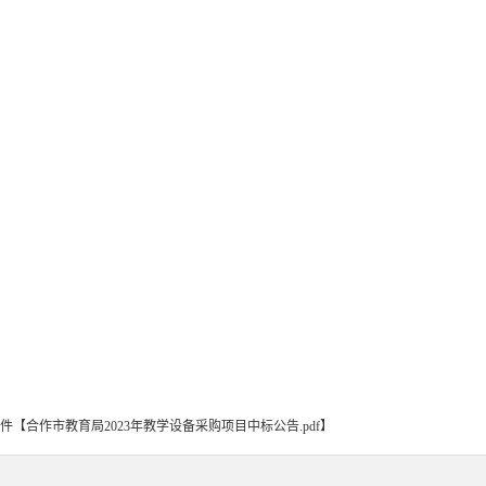
件【
合作市教育局2023年教学设备采购项目中标公告.pdf
】