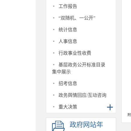
·
工作报告
·
“双随机、一公开”
·
统计信息
·
人事信息
·
行政事业性收费
·
基层政务公开标准目录
集中展示
·
招考信息
·
政务舆情回应/互动咨询
·
重大决策
附
政府网站年