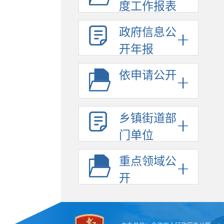
度工作报表
政府信息公
开年报
依申请公开
乡镇街道部
门单位
重点领域公
开