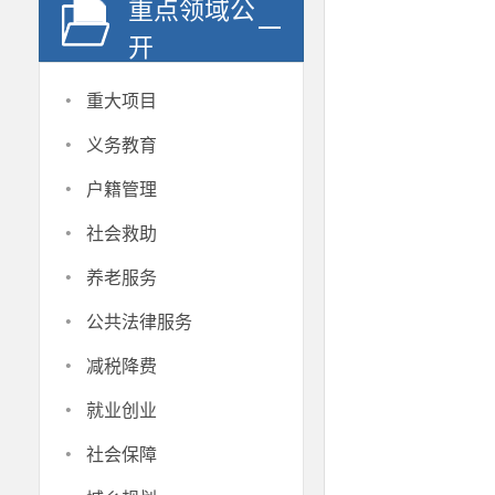
重点领域公
开
·
重大项目
·
义务教育
·
户籍管理
·
社会救助
·
养老服务
·
公共法律服务
·
减税降费
·
就业创业
·
社会保障