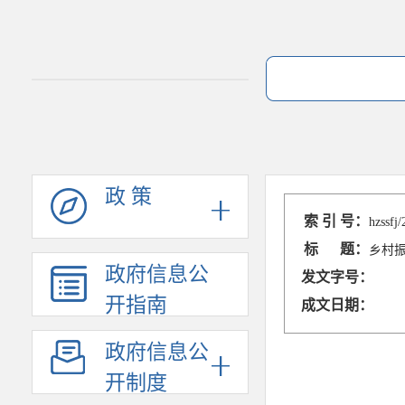
政 策
索 引 号：
hzssfj
标 题：
乡村振
政府信息公
发文字号：
开指南
成文日期：
政府信息公
开制度