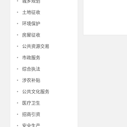
·
城乡规划
·
土地征收
·
环境保护
·
房屋征收
·
公共资源交易
·
市政服务
·
综合执法
·
涉农补贴
·
公共文化服务
·
医疗卫生
·
招商引资
·
安全生产