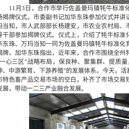
11月3日，合作市举行佐盖曼玛镇牦牛标准
场揭牌仪式。市委副书记加华东珠参加仪式并讲
玛当知，市人武部部长杨建安，市农业农村局、
导干部参加揭牌仪式。仪式上，介绍了牦牛标准
华东珠、万玛当知一同为佐盖曼玛镇牦牛标准化
揭牌。加华东珠指出，近年来，合作市围绕全州
“一心三区”战略布局，保良种、聚集群、提质量
种、中游繁育、下游养殖”的发展体系。今天，活
市特色畜产品交易市场的空白，补齐了市场交易
发展，带动一二三产业融合发展。