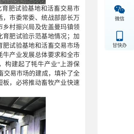
化育肥试验基地和活畜交易市
话，市委常委、统战部部长万
微信
市乡村振兴局及佐盖曼玛镇领
化育肥试验示范基地情况；加
育肥试验基地和活畜交易市场
甘快办
牦牛产业发展总体要求和全市
，构建起了牦牛产业“上游保
畜交易市场的建成，填补了全
短板，必将推动畜牧产业快速