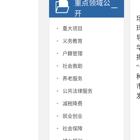
重点领域公
开
·
重大项目
·
义务教育
·
户籍管理
·
社会救助
·
养老服务
·
公共法律服务
·
减税降费
·
就业创业
·
社会保障