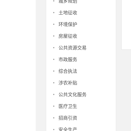
·
城乡规划
·
土地征收
·
环境保护
·
房屋征收
·
公共资源交易
·
市政服务
·
综合执法
·
涉农补贴
·
公共文化服务
·
医疗卫生
·
招商引资
·
安全生产