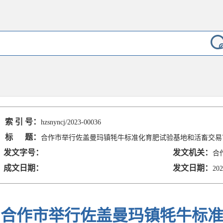
索 引 号：
hzsnyncj/2023-00036
标 题：
合作市举行佐盖曼玛镇牦牛标准化育肥试验基地和活畜交易
发文字号：
发文机关：
合
成文日期：
发文日期：
202
合作市举行佐盖曼玛镇牦牛标