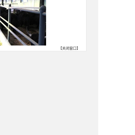
【
关闭窗口
】
建立健全财务等各项管理制
升交易市场的服务能力、水平
场动物疫病防控工作，确保不
曼玛镇和相关职能部门要加强
客商创造公平公正、安全有序
，有影响、有效益的一流交易
质量发展作出应有的贡献。
三
栏的黄金时节，各乡镇要充分