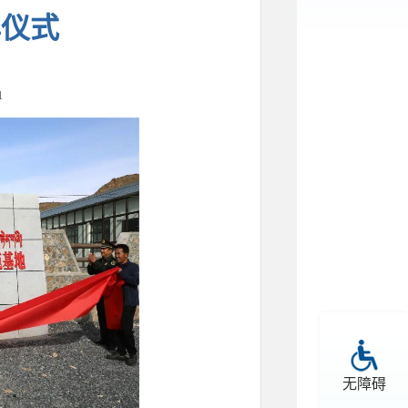
牌仪式
1
无障碍