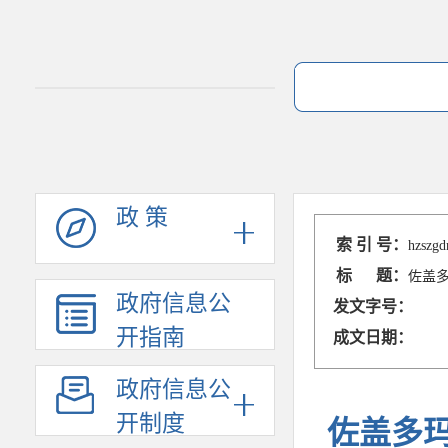
政 策
索 引 号：
hzszg
标 题：
佐盖
政府信息公
发文字号：
开指南
成文日期：
政府信息公
开制度
佐盖多