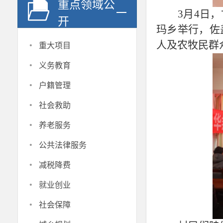
重点领域公
3月4日
开
玛乡举行，佐
·
人及农牧民群
重大项目
·
义务教育
·
户籍管理
·
社会救助
·
养老服务
·
公共法律服务
·
减税降费
·
就业创业
·
社会保障