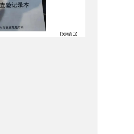
【
关闭窗口
】