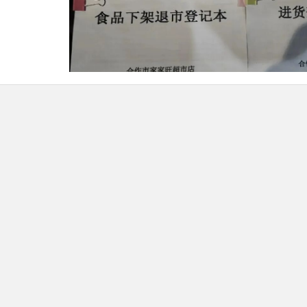
2.散装食品防尘防蝇设施落实到位。