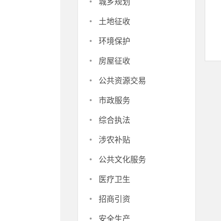
·
城乡规划
·
土地征收
·
环境保护
·
房屋征收
·
公共资源交易
·
市政服务
·
综合执法
·
涉农补贴
·
公共文化服务
·
医疗卫生
·
招商引资
·
安全生产