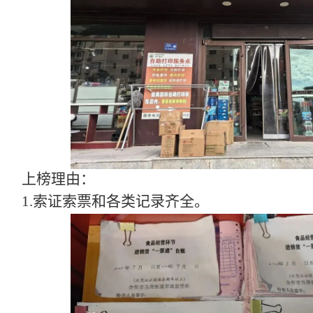
上榜理由：
1.索证索票和各类记录齐全。