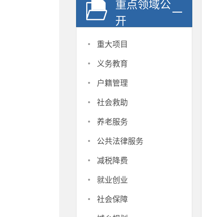
重点领域公
开
·
重大项目
·
义务教育
·
户籍管理
·
社会救助
·
养老服务
·
公共法律服务
·
减税降费
·
就业创业
·
社会保障