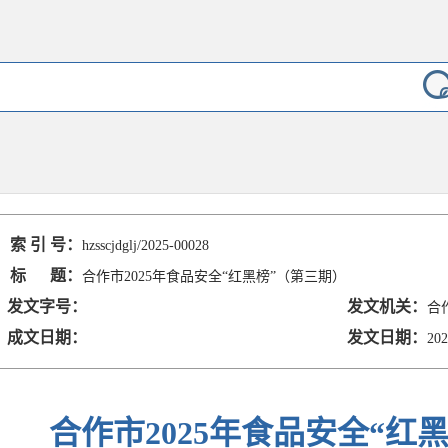
索 引 号：
hzsscjdglj/2025-00028
标 题：
合作市2025年食品安全“红黑榜”（第三期）
发文字号：
发文机关：
合
成文日期：
发文日期：
202
合作市2025年食品安全“红