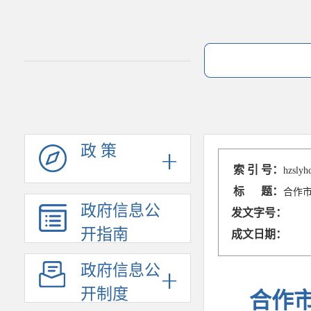
政 策
索 引 号：
hzslyh
标 题：
合作市
政府信息公
发文字号：
开指南
成文日期：
政府信息公
开制度
合作市