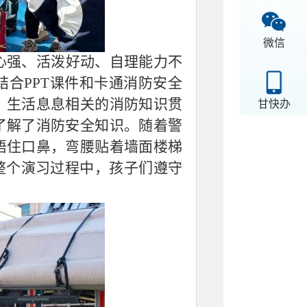
微信
心强、活泼好动、自理能力不
合PPT课件和卡通消防安全
、生活息息相关的消防知识贯
甘快办
了解了消防安全知识。随着警
捂住口鼻，弯腰贴着墙面楼梯
整个演习过程中，孩子们遵守