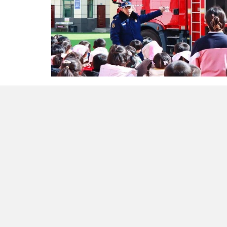
大队宣传人员向师生们展示了消防车辆及随
消防车辆和灭火救援器材的用途和使用方法。小
操作。