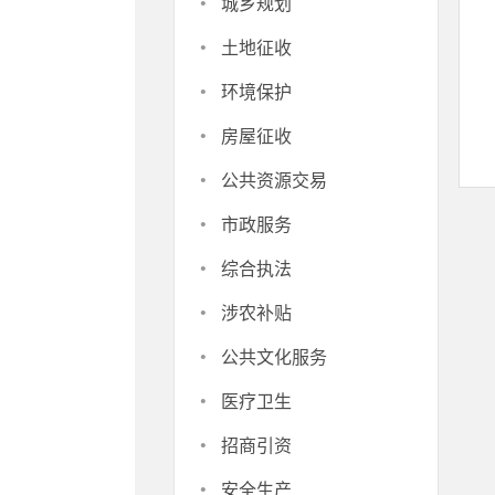
·
城乡规划
·
土地征收
·
环境保护
·
房屋征收
·
公共资源交易
·
市政服务
·
综合执法
·
涉农补贴
·
公共文化服务
·
医疗卫生
·
招商引资
·
安全生产