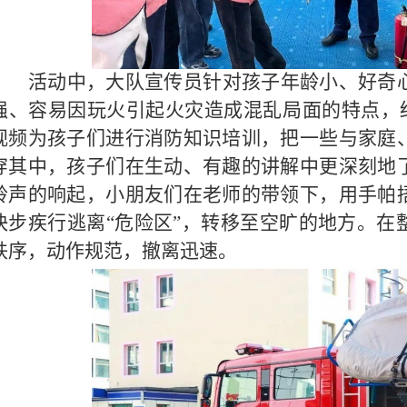
活动中，大队宣传员针对孩子年龄小、好奇
强、容易因玩火引起火灾造成混乱局面的特点，结
视频为孩子们进行消防知识培训，把一些与家庭
穿其中，孩子们在生动、有趣的讲解中更深刻地
铃声的响起，小朋友们在老师的带领下，用手帕
快步疾行逃离“危险区”，转移至空旷的地方。在
秩序，动作规范，撤离迅速。