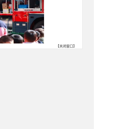
【
关闭窗口
】
车装备器材，详细介绍了各类
朋友好奇不已，纷纷上前体验