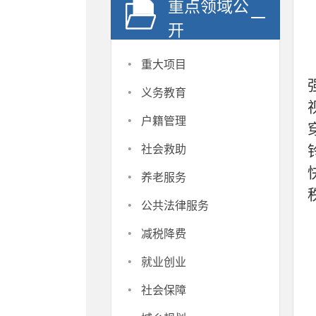
重点领域公
开
·
重大项目
·
义务教育
·
户籍管理
·
社会救助
·
养老服务
·
公共法律服务
·
减税降费
·
就业创业
·
社会保障