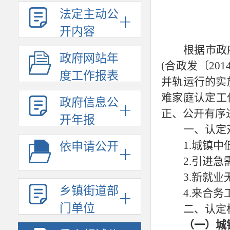
法定主动公
开内容
根据市政
政府网站年
(合政发〔20
度工作报表
并轨运行的实
难家庭认定工
政府信息公
正、公开有序
开年报
一、认定
1.城镇
依申请公开
2.引进急
3.新就
乡镇街道部
4.来合
门单位
二、认定
（一）城