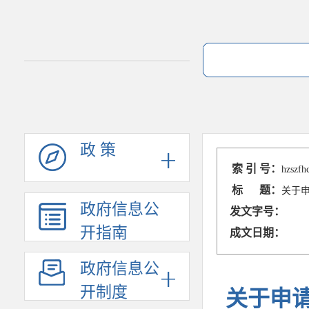
政 策
索 引 号：
hzszfh
标 题：
关于申
政府信息公
发文字号：
开指南
成文日期：
政府信息公
开制度
关于申请