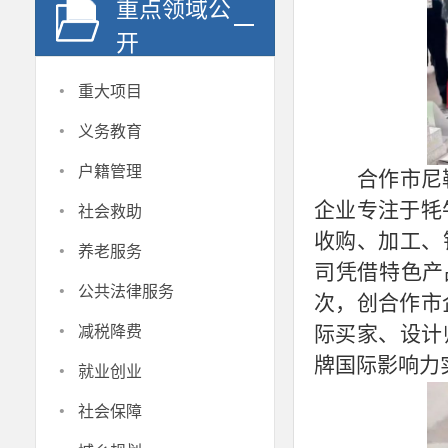
重点领域公
开
·
重大项目
·
义务教育
·
户籍管理
合作市尼
·
企业专注于牦
社会救助
收购、加工、
·
养老服务
司凭借特色产
·
公共法律服务
次，创合作市
·
际买家、设计
减税降费
·
牌国际影响力
就业创业
·
社会保障