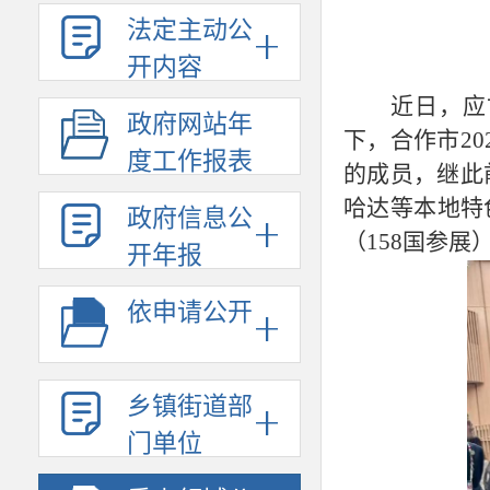
法定主动公
开内容
近日，应
政府网站年
下，合作市
2
度工作报表
的成员，继此
哈达等本地特
政府信息公
（158国参
开年报
依申请公开
乡镇街道部
门单位