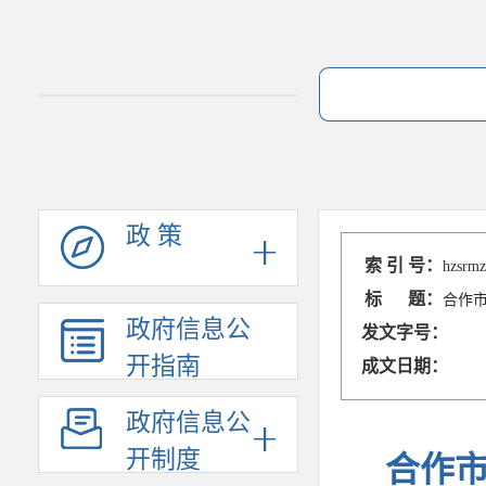
政 策
索 引 号：
hzsrmz
标 题：
合作
政府信息公
发文字号：
开指南
成文日期：
政府信息公
开制度
合作市