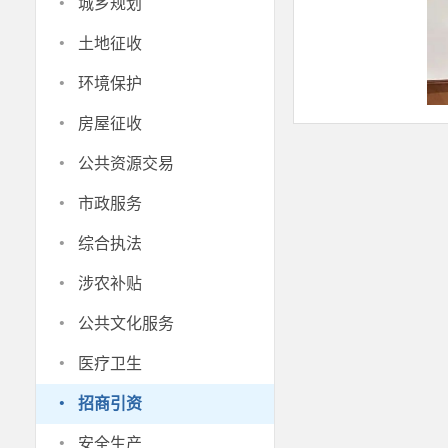
·
城乡规划
·
土地征收
·
环境保护
·
房屋征收
·
公共资源交易
·
市政服务
·
综合执法
·
涉农补贴
·
下一步，
公共文化服务
州级外贸服务
·
医疗卫生
提升国际美誉
·
招商引资
为样板，系统
·
开放型经济高
安全生产