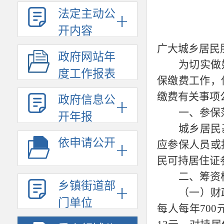
法定主动公
开内容
广大城乡居民
政府网站年
为切实做
度工作报表
保缴费工作，
缴费有关事项
政府信息公
一、参保
开年报
城乡居民
依申请公开
应参保人员或
民可持居住证
二、筹资
乡镇街道部
（一）财
门单位
每人每年700