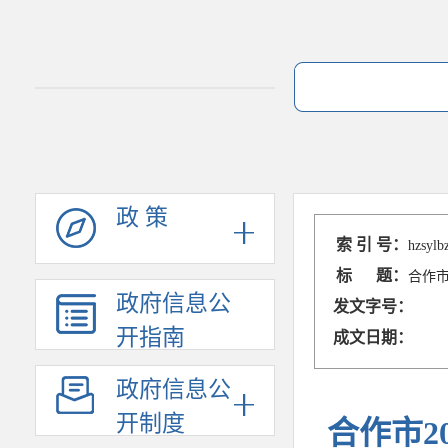
政 策
索 引 号：
hzsylb
标 题：
合作市
政府信息公
发文字号：
开指南
成文日期：
政府信息公
开制度
合作市2