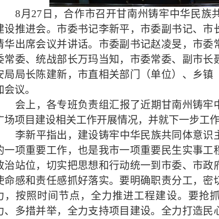
8月27日，合作市召开甘南州铸牢中华民族
建设推进会。市委书记李新平，市委副书记、市
清华出席会议并讲话。市委副书记赵凌旻，市委
委常委、统战部长万玛当知，市委常委、副市长
安局局长陈建新，市直相关部门（单位）、乡镇
加会议。
会上，各专班负责组汇报了近期甘南州铸牢
广场项目建设相关工作开展情况，并就下一步工
李新平指出，建设铸牢中华民族共同体意识
的一项重要工作，也是我市一项重要民生实事工
政治站位，切实把思想和行动统一到市委、市政
使命感和责任感抓好落实。要明确职责分工，密
力，按照时间节点，全力推进工程建设。要抢
力、多措并举，全力支持项目建设。全力打造民