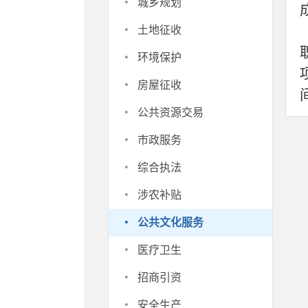
·
城乡规划
·
土地征收
·
环境保护
·
房屋征收
·
公共资源交易
·
市政服务
·
综合执法
·
涉农补贴
·
公共文化服务
·
医疗卫生
·
招商引资
·
安全生产