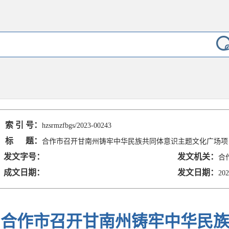
索 引 号：
hzsrmzfbgs/2023-00243
标 题：
合作市召开甘南州铸牢中华民族共同体意识主题文化广场项
发文字号：
发文机关：
合
成文日期：
发文日期：
202
合作市召开甘南州铸牢中华民