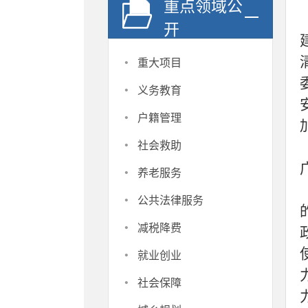
重点领域公
开
·
重大项目
·
义务教育
·
户籍管理
·
社会救助
·
养老服务
·
公共法律服务
·
减税降费
·
就业创业
·
社会保障