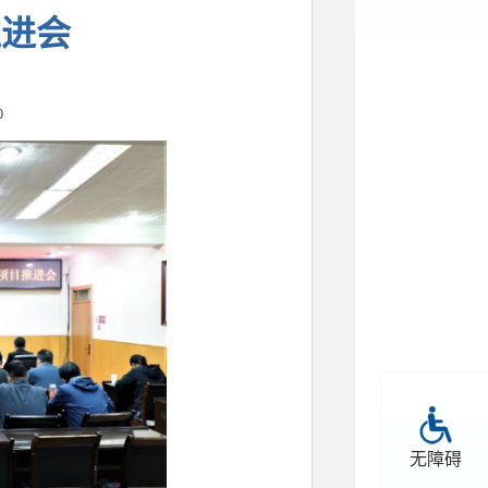
推进会
0
无障碍