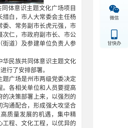
共同体意识主题文化广场项目
长措白，市人大常委会主任杨
微信
常委、常务副市长虎元强，市
聂次仁，市政府副市长、市公
（街道）及参建单位负责人参
甘快办
中华民族共同体意识主题文化
作进行了安排部署。
主题广场是州市两级党委决定
程。各相关单位和人员要提高
府的决策部署上来，以强烈的
切沟通配合，形成强大攻坚合
抓高质量发展的机遇，集中精
心工程、文化工程，以优异的