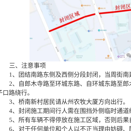
三、
注意事项
1、团结南路东侧及西侧分段封闭，当周街南
2、自郎木寺路至环城东路、自环城东路至郎
子口路绕行。
3、桥南新村居民请从州农牧大厦方向出行。
4、封闭施工期间行人需在围挡外侧临时通道
5、所有车辆不得停放在施工区域，否则后果
6、对于任何单位和个人以不正当理由妨碍、