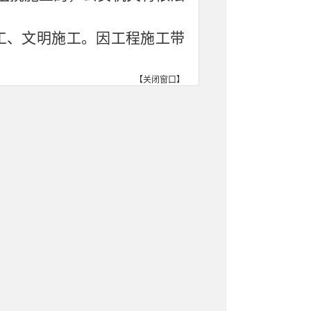
工、文明施工。因工程施工带
【
关闭窗口
】
合作市住房和城乡建设局
2025年5月11日