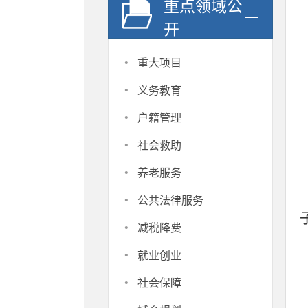
重点领域公
开
·
重大项目
·
义务教育
·
户籍管理
·
社会救助
·
养老服务
·
公共法律服务
·
减税降费
·
就业创业
·
社会保障