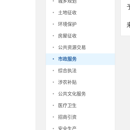
·
城乡规划
·
土地征收
·
环境保护
·
房屋征收
·
公共资源交易
·
市政服务
·
综合执法
·
涉农补贴
·
公共文化服务
·
医疗卫生
·
招商引资
·
安全生产