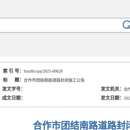
索 引 号：
hzszfhcxjsj/2025-00028
标 题：
合作市团结南路道路封闭施工公告
发文字号：
发文机关：
合
成文日期：
发文日期：
202
合作市团结南路道路封