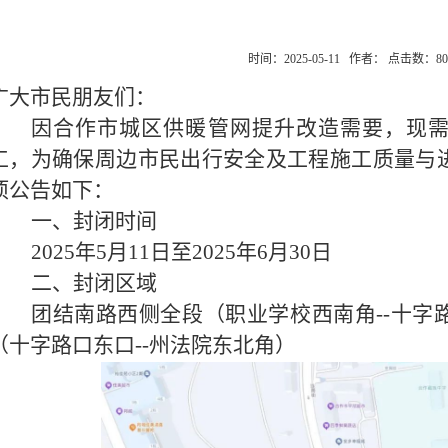
时间：2025-05-11 作者： 点击数：
80
广大市民朋友们：
因合作市城区供暖管网提升改造需要，现
工，为确保周边市民出行安全及工程施工质量与
项公告如下：
一、
封闭时间
2025年5月11日至2025年6月30日
二、
封闭区域
团结南路西侧全段（职业学校西南角
--十
（十字路口东口--州法院东北角）