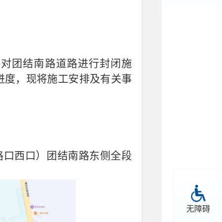
需对团结南路道路进行封闭施
进度，现将施工安排及有关事
字路口西口）团结南路东侧全段
无障碍