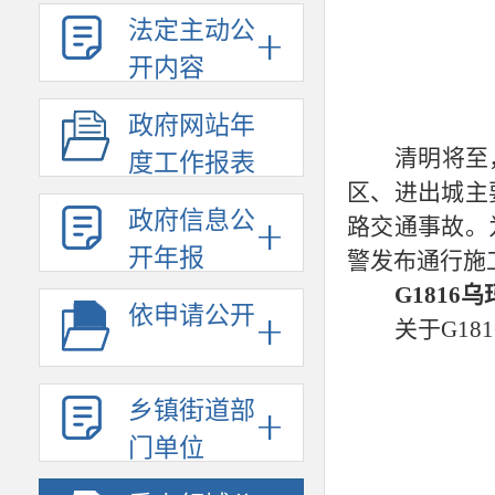
法定主动公
开内容
政府网站年
清明将至
度工作报表
区、进出城主
政府信息公
路交通事故。
开年报
警发布通行施
G1816
依申请公开
关于
G18
乡镇街道部
门单位