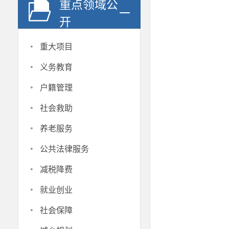
重点领域公
开
·
重大项目
·
义务教育
·
户籍管理
·
社会救助
·
养老服务
·
公共法律服务
·
减税降费
·
就业创业
·
社会保障