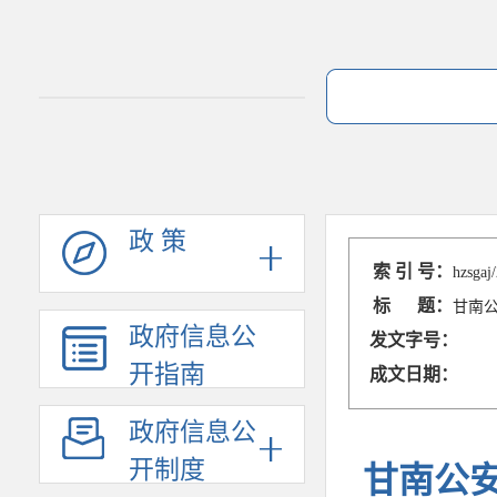
政 策
索 引 号：
hzsgaj
标 题：
甘南
政府信息公
发文字号：
开指南
成文日期：
政府信息公
开制度
甘南公