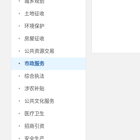
·
城乡规划
·
土地征收
·
环境保护
·
房屋征收
·
公共资源交易
·
市政服务
·
综合执法
·
涉农补贴
·
公共文化服务
·
医疗卫生
·
招商引资
·
安全生产