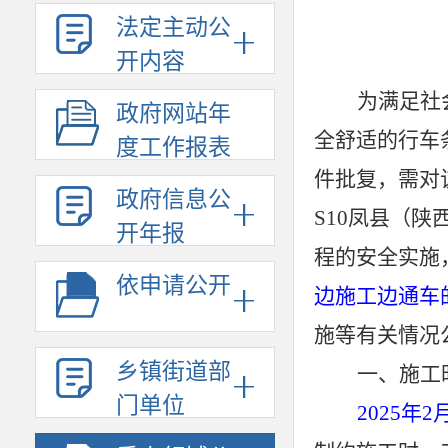
法定主动公
开内容
为满足社
政府网站年
全舒适的行车
度工作报表
件批复，需对
政府信息公
S10凤县（
开年报
程的安全实施
依申请公开
边施工边通车
施等有关情况
乡镇街道部
一、施工
门单位
2025年2