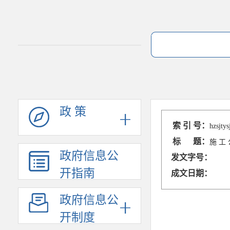
政 策
索 引 号：
hzsjty
标 题：
施 工 
政府信息公
发文字号：
开指南
成文日期：
政府信息公
开制度